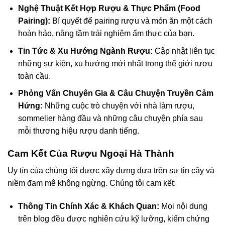
Nghệ Thuật Kết Hợp Rượu & Thực Phẩm (Food
Pairing):
Bí quyết để pairing rượu và món ăn một cách
hoàn hảo, nâng tầm trải nghiệm ẩm thực của bạn.
Tin Tức & Xu Hướng Ngành Rượu:
Cập nhật liên tục
những sự kiện, xu hướng mới nhất trong thế giới rượu
toàn cầu.
Phỏng Vấn Chuyên Gia & Câu Chuyện Truyền Cảm
Hứng:
Những cuộc trò chuyện với nhà làm rượu,
sommelier hàng đầu và những câu chuyện phía sau
mỗi thương hiệu rượu danh tiếng.
Cam Kết Của Rượu Ngoại Hà Thành
Uy tín của chúng tôi được xây dựng dựa trên sự tin cậy và
niềm đam mê không ngừng. Chúng tôi cam kết:
Thông Tin Chính Xác & Khách Quan:
Mọi nội dung
trên blog đều được nghiên cứu kỹ lưỡng, kiểm chứng