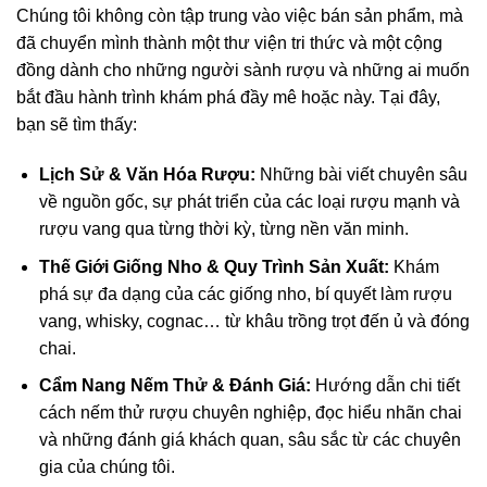
Chúng tôi không còn tập trung vào việc bán sản phẩm, mà
đã chuyển mình thành một thư viện tri thức và một cộng
đồng dành cho những người sành rượu và những ai muốn
bắt đầu hành trình khám phá đầy mê hoặc này. Tại đây,
bạn sẽ tìm thấy:
Lịch Sử & Văn Hóa Rượu:
Những bài viết chuyên sâu
về nguồn gốc, sự phát triển của các loại rượu mạnh và
rượu vang qua từng thời kỳ, từng nền văn minh.
Thế Giới Giống Nho & Quy Trình Sản Xuất:
Khám
phá sự đa dạng của các giống nho, bí quyết làm rượu
vang, whisky, cognac… từ khâu trồng trọt đến ủ và đóng
chai.
Cẩm Nang Nếm Thử & Đánh Giá:
Hướng dẫn chi tiết
cách nếm thử rượu chuyên nghiệp, đọc hiểu nhãn chai
và những đánh giá khách quan, sâu sắc từ các chuyên
gia của chúng tôi.