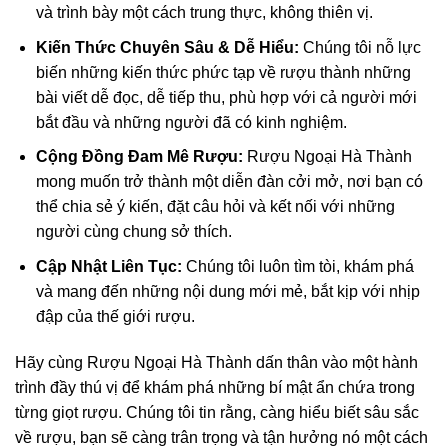
và trình bày một cách trung thực, không thiên vị.
Kiến Thức Chuyên Sâu & Dễ Hiểu:
Chúng tôi nỗ lực
biến những kiến thức phức tạp về rượu thành những
bài viết dễ đọc, dễ tiếp thu, phù hợp với cả người mới
bắt đầu và những người đã có kinh nghiệm.
Cộng Đồng Đam Mê Rượu:
Rượu Ngoại Hà Thành
mong muốn trở thành một diễn đàn cởi mở, nơi bạn có
thể chia sẻ ý kiến, đặt câu hỏi và kết nối với những
người cùng chung sở thích.
Cập Nhật Liên Tục:
Chúng tôi luôn tìm tòi, khám phá
và mang đến những nội dung mới mẻ, bắt kịp với nhịp
đập của thế giới rượu.
Hãy cùng Rượu Ngoại Hà Thành dấn thân vào một hành
trình đầy thú vị để khám phá những bí mật ẩn chứa trong
từng giọt rượu. Chúng tôi tin rằng, càng hiểu biết sâu sắc
về rượu, bạn sẽ càng trân trọng và tận hưởng nó một cách