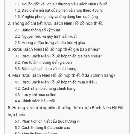
1.1. Nguồn gốc và lịch sử thương hiệu Bách Niên Hồ Đồ
1.2. Đặc điểm nổi bật của phiên bản hộp thiếc 450ml
1.3. Ý nghĩa phong thủy và ứng dụng làm quà tặng
2. Thông số chi tiết rượu Bách Niên Hồ Đồ hộp thiếc
2.1. Bảng thông số kỹ thuật
2.2. Nguyên liệu và quy trình sản xuất
2.3. Hương vị đặc trưng và cấu trúc vị giác
3. Rượu Bách Niên Hồ Đồ hộp thiếc giá bao nhiêu?
3.1. Rượu Bách Niên Hồ Đồ hộp thiếc giá bao nhiêu?
3.2. Yếu tố ảnh hưởng đến giá bán
3.3. Đánh giá giá trị so với chất lượng
4. Mua rượu Bách Niên Hồ Đồ hộp thiếc ở đâu chính hãng?
4.1. Rượu Bách Niên Hồ Đồ hộp thiếc mua ở đâu?
4.2. Cách nhận biết hàng chính hãng
4.3. Lưu ý khi mua online
4.4. Chính sách hậu mãi
5. Hương vị và trải nghiệm thưởng thức rượu Bách Niên Hồ Đồ
hộp thiếc
5.1. Phân tích chi tiết cấu trúc hương vị
5.2. Cách thưởng thức chuẩn xác
5.3. Món ăn kèm phù hợp