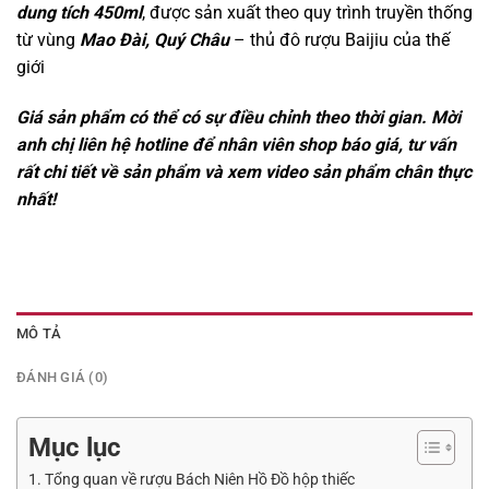
dung tích 450ml
, được sản xuất theo quy trình truyền thống
từ vùng
Mao Đài, Quý Châu
– thủ đô rượu Baijiu của thế
giới
Giá sản phẩm có thể có sự điều chỉnh theo thời gian. Mời
anh chị liên hệ hotline để nhân viên shop báo giá, tư vấn
rất chi tiết về sản phẩm và xem video sản phẩm chân thực
nhất!
MÔ TẢ
ĐÁNH GIÁ (0)
Mục lục
1. Tổng quan về rượu Bách Niên Hồ Đồ hộp thiếc