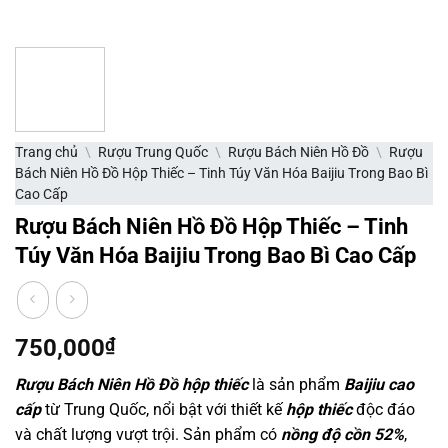
Trang chủ
\
Rượu Trung Quốc
\
Rượu Bách Niên Hồ Đồ
\
Rượu
Bách Niên Hồ Đồ Hộp Thiếc – Tinh Túy Văn Hóa Baijiu Trong Bao Bì
Cao Cấp
Rượu Bách Niên Hồ Đồ Hộp Thiếc – Tinh
Túy Văn Hóa Baijiu Trong Bao Bì Cao Cấp
750,000
₫
Rượu Bách Niên Hồ Đồ hộp thiếc
là sản phẩm
Baijiu cao
cấp
từ Trung Quốc, nổi bật với thiết kế
hộp thiếc
độc đáo
và chất lượng vượt trội. Sản phẩm có
nồng độ cồn 52%
,