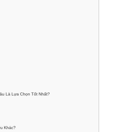
Đâu Là Lựa Chọn Tốt Nhất?
ợu Khác?