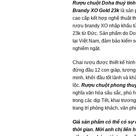
Rượu chuột Doha thuỷ tinh
Brandy XO Gold 23k
là sản 
cao cấp kết hợp nghệ thuật th
rượu brandy XO nhập khẩu t
23k từ Đức. Sản phẩm do Do
tại Việt Nam, đảm bảo kiểm s
nghiêm ngặt.
Chai rượu được thiết kế hình 
đứng đầu 12 con giáp, tượng
minh, khởi đầu tốt lành và khả
lộc.
Rượu chuột phong thu
nghĩa văn hóa sâu sắc, phù 
trong các dịp Tết, khai trươn
trang trí phòng khách, văn p
Giá sản phẩm có thể có sự 
thời gian. Mời anh chị liên 