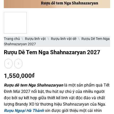
Trang chủ
\
Rượu linh vật
\
Rượu linh vật dê
\
Rượu Dê Tem Nga
Shahnazaryan 2027
Rượu Dê Tem Nga Shahnazaryan 2027
1,550,000
₫
Rượu dê tem Nga Shahnazaryan
là một sản phẩm quà Tết
Đinh Mùi 2027 nổi bật, thu hút sự chú ý của nhiều người
đọc bởi sự kết hợp giữa thiết kế linh vật độc đáo và chất
lượng Brandy XO từ thương hiệu Shahnazaryan của Nga.
Rượu Ngoại Hà Thành
xin được giới thiệu một cái nhìn