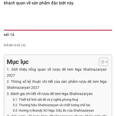
khách quan về sản phẩm đặc biệt này.
MÔ TẢ
ĐÁNH GIÁ (0)
Mục lục
1. Giới thiệu tổng quan về rượu dê tem Nga Shahnazaryan
2027
2. Thông số kỹ thuật chi tiết của sản phẩm rượu dê tem Nga
Shahnazaryan 2027
3. Đánh giá chi tiết về rượu dê tem Nga Shahnazaryan
3.1. Thiết kế linh vật dê và ý nghĩa phong thuỷ
3.2. Thương hiệu Shahnazaryan và chất lượng chế tác
3.3. Hương vị Brandy XO Nga: Dấu ấn của Shahnazaryan