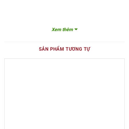
Xem thêm
SẢN PHẨM TƯƠNG TỰ
Rượu dê tem Nga