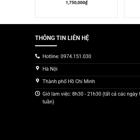
trung và cao cấp.
1,750,000
₫
THÔNG TIN LIÊN HỆ
Hotline: 0974.151.030
Hà Nội
Thành phố Hồ Chí Minh
Giờ làm việc: 8h30 - 21h30 (tất cả các ngày 
tuần)