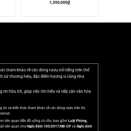
1,350,000
₫
Mua Chính Hãng
thức tham khảo về các dòng rượu nổi tiếng trên thế
lịch sử thương hiệu, đặc điểm hương vị cũng như
n hữu ích, giúp việc tìm hiểu và tiếp cận văn hóa
tin và kiến thức tham khảo về các dòng rượu trên thị
ternet.
 Nam liên quan đến đồ uống có cồn, bao gồm
Luật Phòng,
uật liên quan như
Nghị định 105/2017/NĐ-CP
và
Nghị định