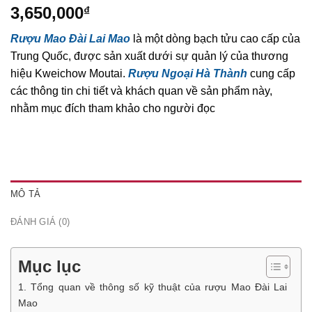
3,650,000
₫
Rượu Mao Đài Lai Mao
là một dòng bạch tửu cao cấp của
Trung Quốc, được sản xuất dưới sự quản lý của thương
hiệu Kweichow Moutai.
Rượu Ngoại Hà Thành
cung cấp
các thông tin chi tiết và khách quan về sản phẩm này,
nhằm mục đích tham khảo cho người đọc
MÔ TẢ
ĐÁNH GIÁ (0)
Mục lục
1. Tổng quan về thông số kỹ thuật của rượu Mao Đài Lai
Mao