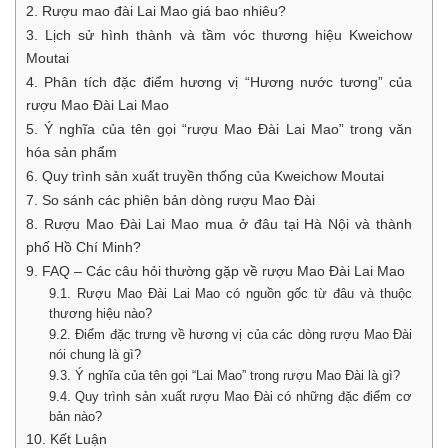
2. Rượu mao đài Lai Mao giá bao nhiêu?
3. Lịch sử hình thành và tầm vóc thương hiệu Kweichow
Moutai
4. Phân tích đặc điểm hương vị “Hương nước tương” của
rượu Mao Đài Lai Mao
5. Ý nghĩa của tên gọi “rượu Mao Đài Lai Mao” trong văn
hóa sản phẩm
6. Quy trình sản xuất truyền thống của Kweichow Moutai
7. So sánh các phiên bản dòng rượu Mao Đài
8. Rượu Mao Đài Lai Mao mua ở đâu tại Hà Nội và thành
phố Hồ Chí Minh?
9. FAQ – Các câu hỏi thường gặp về rượu Mao Đài Lai Mao
9.1. Rượu Mao Đài Lai Mao có nguồn gốc từ đâu và thuộc
thương hiệu nào?
9.2. Điểm đặc trưng về hương vị của các dòng rượu Mao Đài
nói chung là gì?
9.3. Ý nghĩa của tên gọi “Lai Mao” trong rượu Mao Đài là gì?
9.4. Quy trình sản xuất rượu Mao Đài có những đặc điểm cơ
bản nào?
10. Kết Luận