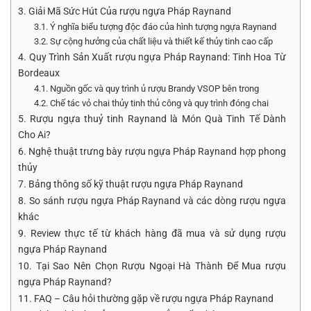
3. Giải Mã Sức Hút Của rượu ngựa Pháp Raynand
3.1. Ý nghĩa biểu tượng độc đáo của hình tượng ngựa Raynand
3.2. Sự cộng hưởng của chất liệu và thiết kế thủy tinh cao cấp
4. Quy Trình Sản Xuất rượu ngựa Pháp Raynand: Tinh Hoa Từ
Bordeaux
4.1. Nguồn gốc và quy trình ủ rượu Brandy VSOP bên trong
4.2. Chế tác vỏ chai thủy tinh thủ công và quy trình đóng chai
5. Rượu ngựa thuỷ tinh Raynand là Món Quà Tinh Tế Dành
Cho Ai?
6. Nghệ thuật trưng bày rượu ngựa Pháp Raynand hợp phong
thủy
7. Bảng thông số kỹ thuật rượu ngựa Pháp Raynand
8. So sánh rượu ngựa Pháp Raynand và các dòng rượu ngựa
khác
9. Review thực tế từ khách hàng đã mua và sử dụng rượu
ngựa Pháp Raynand
10. Tại Sao Nên Chọn Rượu Ngoại Hà Thành Để Mua rượu
ngựa Pháp Raynand?
11. FAQ – Câu hỏi thường gặp về rượu ngựa Pháp Raynand