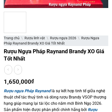
Trang chủ
\
Rượu linh vật
\
Rượu ngựa 2026
\
Rượu Ngựa
Pháp Raynand Brandy XO Giá Tốt Nhất
Rượu Ngựa Pháp Raynand Brandy XO Giá
Tốt Nhất
1,650,000
₫
Rượu ngựa Pháp Raynand
là sự kết hợp tinh tế giữa nghệ
thuật chế tác thuỷ tinh và dòng rượu Brandy VSOP thượng
hạng giúp mang lại tài lộc cho năm mới Bính Ngọ 2026.
Sản phẩm hiện được phân phối chính hãng bởi
Rượu