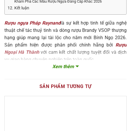
Khám Phá Các Mẫu Rượu Ngựa Đẳng Cấp Khác 2026
12. Kết luận
Rượu ngựa Pháp Raynand
là sự kết hợp tinh tế giữa nghệ
thuật chế tác thuỷ tinh và dòng rượu Brandy VSOP thượng
hạng giúp mang lại tài lộc cho năm mới Bính Ngọ 2026.
Sản phẩm hiện được phân phối chính hãng bởi
Rượu
Ngoại Hà Thành
với cam kết chất lượng tuyệt đối và dịch
vụ giao hàng chuyên nghiệp trên toàn quốc.
Xem thêm
Xem video sản phẩm ở đây
:
SẢN PHẨM TƯƠNG TỰ