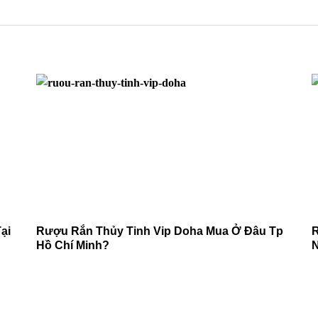
ại
Rượu Rắn Thủy Tinh Vip Doha Mua Ở Đâu Tp
R
Hồ Chí Minh?
N