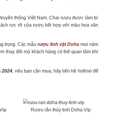
ăn truyền thống Việt Nam. Chai rượu được làm từ
hách rực rỡ của rượu kết hợp với màu hoa văn
ng trọng. Các mẫu
rượu linh vật Doha
mọi năm
ểm thay đổi mà khách hàng có thể quan tâm khi
 2024
, nếu bạn cần mua, hãy liên hệ hotline để
Vip
Rượu rắn thủy tinh Doha Vip