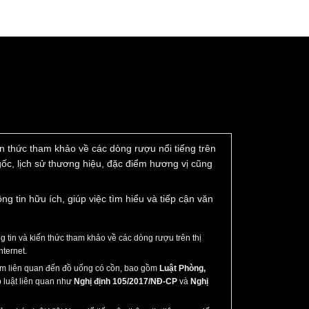
iến thức tham khảo về các dòng rượu nổi tiếng trên
 gốc, lịch sử thương hiệu, đặc điểm hương vị cũng
tin hữu ích, giúp việc tìm hiểu và tiếp cận văn
tin và kiến thức tham khảo về các dòng rượu trên thị
nternet.
Nam liên quan đến đồ uống có cồn, bao gồm
Luật Phòng,
 luật liên quan như
Nghị định 105/2017/NĐ-CP
và
Nghị