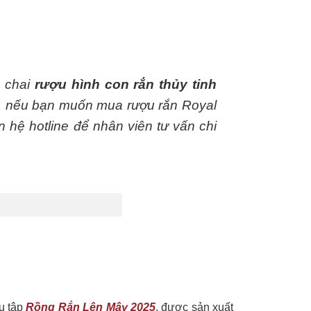
m chai
rượu hình con rắn thủy tinh
, nếu bạn muốn mua rượu rắn Royal
 hệ hotline để nhân viên tư vấn chi
u tập
Rồng Rắn Lên Mây 2025
, được sản xuất