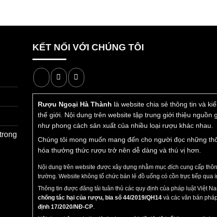
KẾT NỐI VỚI CHÚNG TÔI
Rượu Ngoại Hà Thành
là website chia sẻ thông tin và k
thế giới. Nội dung trên website tập trung giới thiệu nguồn
như phong cách sản xuất của nhiều loại rượu khác nhau.
trong
Chúng tôi mong muốn mang đến cho người đọc những thông 
hóa thưởng thức rượu trở nên dễ dàng và thú vị hơn.
Nội dung trên website được xây dựng nhằm mục đích cung cấp thông 
trường. Website không tổ chức bán lẻ đồ uống có cồn trực tiếp qua i
Thông tin được đăng tải tuân thủ các quy định của pháp luật Việt 
chống tác hại của rượu, bia số 44/2019/QH14
và các văn bản pháp
định 17/2020/NĐ-CP
.