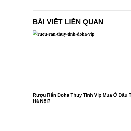
BÀI VIẾT LIÊN QUAN
Rượu Rắn Doha Thủy Tinh Vip Mua Ở Đâu T
Hà Nội?