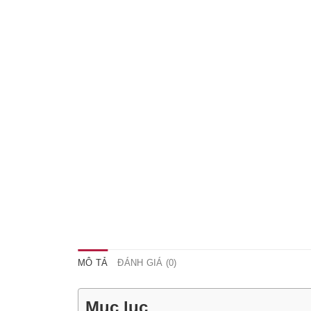
MÔ TẢ
ĐÁNH GIÁ (0)
Mục lục