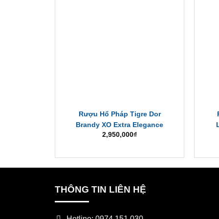
Rượu Hổ Pháp Tigre Dor
Brandy XO Extra Elegance
2,950,000
₫
THÔNG TIN LIÊN HỆ
Hotline: 0974.151.030