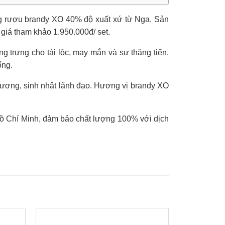
ng rượu brandy XO 40% độ xuất xứ từ Nga. Sản
 giá tham khảo 1.950.000đ/ set.
 trưng cho tài lộc, may mắn và sự thăng tiến.
ống.
trương, sinh nhật lãnh đạo. Hương vị brandy XO
ồ Chí Minh, đảm bảo chất lượng 100% với dịch