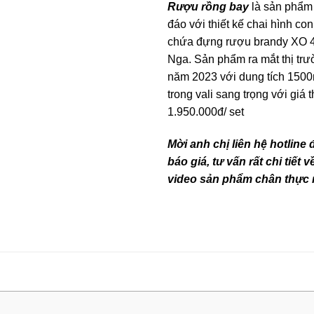
Rượu rồng bay
là sản phẩm
đáo với thiết kế chai hình co
chứa đựng rượu brandy XO 4
Nga. Sản phẩm ra mắt thị tr
năm 2023 với dung tích 1500
trong vali sang trọng với giá
1.950.000đ/ set
Mời anh chị liên hệ hotline
báo giá, tư vấn rất chi tiết
video sản phẩm chân thực 