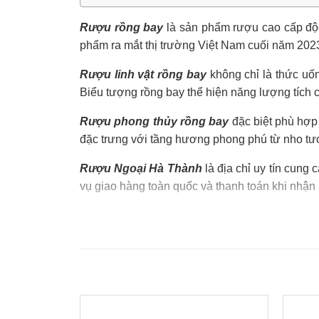
Rượu rồng bay
là sản phẩm rượu cao cấp độc
phẩm ra mắt thị trường Việt Nam cuối năm 2023 
Rượu linh vật rồng bay
không chỉ là thức uố
Biểu tượng rồng bay thể hiện năng lượng tích 
Rượu phong thủy rồng bay
đặc biệt phù hợp 
đặc trưng với tầng hương phong phú từ nho tươi
Rượu Ngoại Hà Thành
là địa chỉ uy tín cung 
vụ giao hàng toàn quốc và thanh toán khi nhận