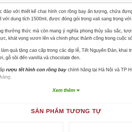
 đáo với thiết kế chai hình con rồng bay ấn tượng, chứa đự
với dung tích 1500ml, được đóng gói trong vali sang trọng với
ng thưởng thức mà còn mang ý nghĩa phong thủy sâu sắc, tượng
cực, khát vọng vươn lên và chinh phục thành công trong cuộc s
làm quà tặng cao cấp trong các dịp lễ, Tết Nguyên Đán, khai 
, gỗ sồi đến vanilla và chocolate đen.
cấp
rượu tết hình con rồng bay
chính hãng tại Hà Nội và TP H
 hàng.
Xem thêm
SẢN PHẨM TƯƠNG TỰ