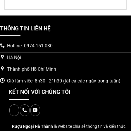
đèn led
THÔNG TIN LIÊN HỆ
Hotline: 0974.151.030
Hà Nội
Thành phố Hồ Chí Minh
Giờ làm việc: 8h30 - 21h30 (tất cả các ngày trong tuần)
KẾT NỐI VỚI CHÚNG TÔI
Rượu Ngoại Hà Thành
là website chia sẻ thông tin và kiến thức
Thông số của rượu Vodka đèn led