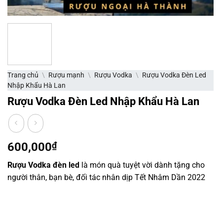
Trang chủ
\
Rượu mạnh
\
Rượu Vodka
\
Rượu Vodka Đèn Led
Nhập Khẩu Hà Lan
Rượu Vodka Đèn Led Nhập Khẩu Hà Lan
600,000
₫
Rượu Vodka đèn led
là món quà tuyệt vời dành tặng cho
người thân, bạn bè, đối tác nhân dịp Tết Nhâm Dần 2022