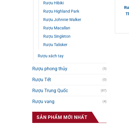
Rượu Hibiki
Rư
Rượu Highland Park
T
Rượu Johnnie Walker
Rượu Macallan
Rượu Singleton
Rượu Talisker
Rượu xách tay
Rượu phong thủy
(5)
Rượu Tết
(0)
Rượu Trung Quốc
(87)
Rượu vang
(4)
SẢN PHẨM MỚI NHẤT