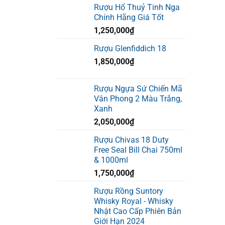
Rượu Hổ Thuỷ Tinh Nga
Chính Hãng Giá Tốt
1,250,000
₫
Rượu Glenfiddich 18
1,850,000
₫
Rượu Ngựa Sứ Chiến Mã
Vân Phong 2 Màu Trắng,
Xanh
2,050,000
₫
Rượu Chivas 18 Duty
Free Seal Bill Chai 750ml
& 1000ml
1,750,000
₫
Rượu Rồng Suntory
Whisky Royal - Whisky
Nhật Cao Cấp Phiên Bản
Giới Hạn 2024