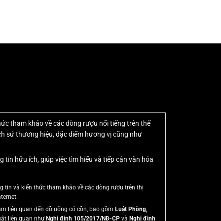
thức tham khảo về các dòng rượu nổi tiếng trên thế
lịch sử thương hiệu, đặc điểm hương vị cũng như
n hữu ích, giúp việc tìm hiểu và tiếp cận văn hóa
tin và kiến thức tham khảo về các dòng rượu trên thị
ternet.
 Nam liên quan đến đồ uống có cồn, bao gồm
Luật Phòng,
uật liên quan như
Nghị định 105/2017/NĐ-CP
và
Nghị định