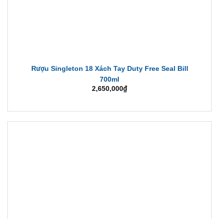
Rượu Singleton 18 Xách Tay Duty Free Seal Bill
700ml
2,650,000
₫