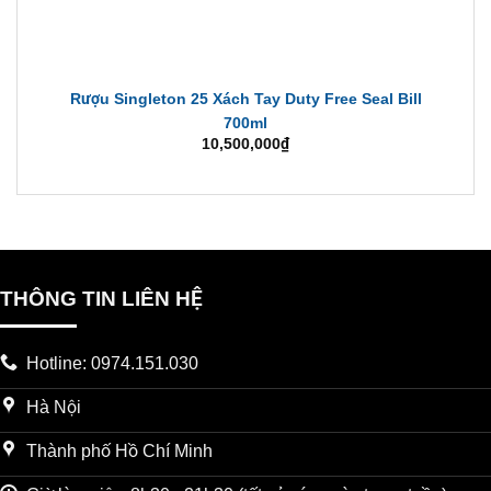
Rượu Singleton 25 Xách Tay Duty Free Seal Bill
700ml
10,500,000
₫
THÔNG TIN LIÊN HỆ
Hotline: 0974.151.030
Hà Nội
Thành phố Hồ Chí Minh