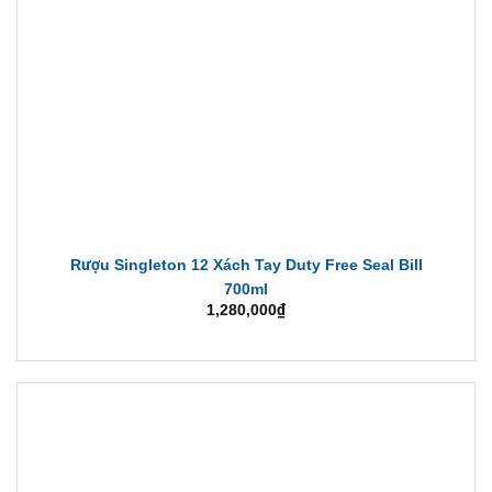
Rượu Singleton 12 Xách Tay Duty Free Seal Bill
700ml
1,280,000
₫