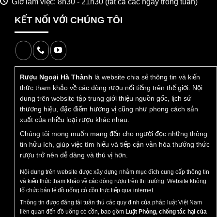
Giờ làm việc: 8h30 - 21h30 (tất cả các ngày trong tuần)
KẾT NỐI VỚI CHÚNG TÔI
Rượu Ngoại Hà Thành
là website chia sẻ thông tin và kiến
thức tham khảo về các dòng rượu nổi tiếng trên thế giới. Nội
dung trên website tập trung giới thiệu nguồn gốc, lịch sử
thương hiệu, đặc điểm hương vị cũng như phong cách sản
xuất của nhiều loại rượu khác nhau.
Chúng tôi mong muốn mang đến cho người đọc những thông
tin hữu ích, giúp việc tìm hiểu và tiếp cận văn hóa thưởng thức
rượu trở nên dễ dàng và thú vị hơn.
Nội dung trên website được xây dựng nhằm mục đích cung cấp thông tin
và kiến thức tham khảo về các dòng rượu trên thị trường. Website không
tổ chức bán lẻ đồ uống có cồn trực tiếp qua internet.
Thông tin được đăng tải tuân thủ các quy định của pháp luật Việt Nam
liên quan đến đồ uống có cồn, bao gồm
Luật Phòng, chống tác hại của