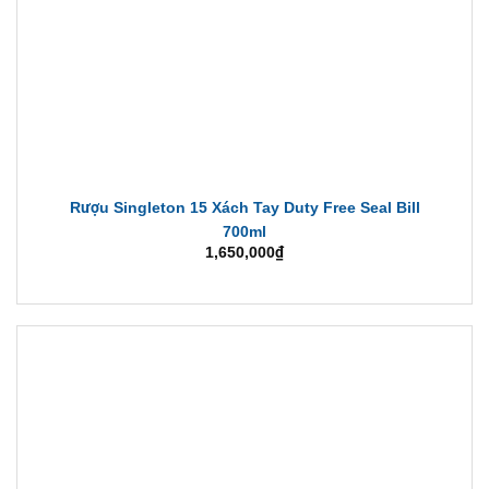
Rượu Singleton 15 Xách Tay Duty Free Seal Bill
700ml
1,650,000
₫