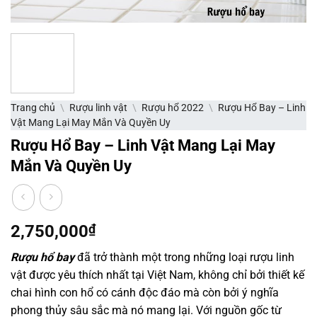
Trang chủ
\
Rượu linh vật
\
Rượu hổ 2022
\
Rượu Hổ Bay – Linh
Vật Mang Lại May Mắn Và Quyền Uy
Rượu Hổ Bay – Linh Vật Mang Lại May
Mắn Và Quyền Uy
2,750,000
₫
Rượu hổ bay
đã trở thành một trong những loại rượu linh
vật được yêu thích nhất tại Việt Nam, không chỉ bởi thiết kế
chai hình con hổ có cánh độc đáo mà còn bởi ý nghĩa
phong thủy sâu sắc mà nó mang lại. Với nguồn gốc từ