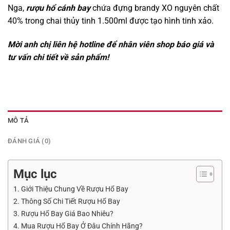
Nga,
rượu hổ cánh bay
chứa đựng brandy XO nguyên chất
40% trong chai thủy tinh 1.500ml được tạo hình tinh xảo.
Mời anh chị liên hệ hotline để nhân viên shop báo giá và
tư vấn chi tiết về sản phẩm!
MÔ TẢ
ĐÁNH GIÁ (0)
Mục lục
1. Giới Thiệu Chung Về Rượu Hổ Bay
2. Thông Số Chi Tiết Rượu Hổ Bay
3. Rượu Hổ Bay Giá Bao Nhiêu?
4. Mua Rượu Hổ Bay Ở Đâu Chính Hãng?