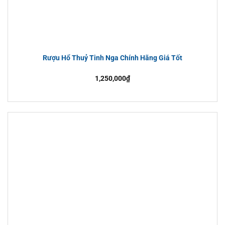
Rượu Hổ Thuỷ Tinh Nga Chính Hãng Giá Tốt
1,250,000
₫