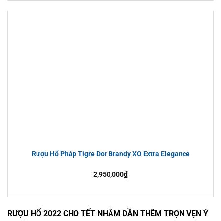
Rượu Hổ Pháp Tigre Dor Brandy XO Extra Elegance
2,950,000
₫
RƯỢU HỔ 2022 CHO TẾT NHÂM DẦN THÊM TRỌN VẸN Ý