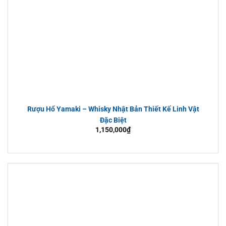
Rượu Hổ Yamaki – Whisky Nhật Bản Thiết Kế Linh Vật
Đặc Biệt
1,150,000
₫