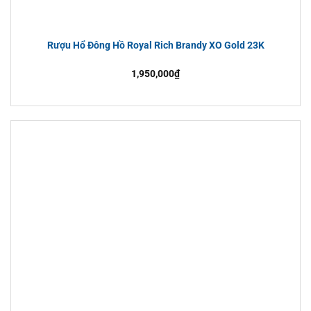
Rượu Hổ Đông Hồ Royal Rich Brandy XO Gold 23K
1,950,000
₫