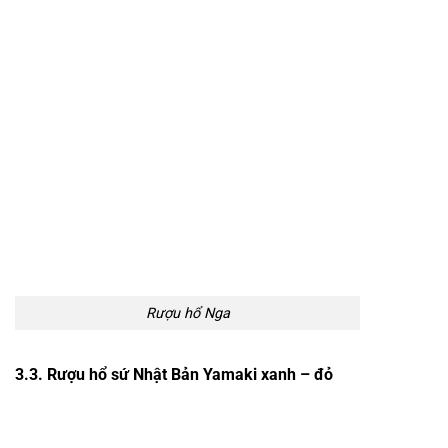
Rượu hổ Nga
3.3. Rượu hổ sứ Nhật Bản Yamaki xanh – đỏ