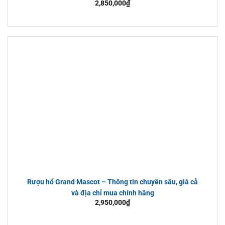
2,850,000
₫
Rượu hổ Grand Mascot – Thông tin chuyên sâu, giá cả
và địa chỉ mua chính hãng
2,950,000
₫