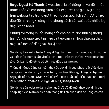
Rượu Ngoại Hà Thành
là website chia sẻ thông tin và kiến thức
tham khảo về các dòng rượu nổi tiếng trên thế giới. Nội dung
trên website tập trung giới thiệu nguồn gốc, lịch sử thương hiệu,
đặc điểm hương vị cũng như phong cách sản xuất của nhiều loại
rượu khác nhau.
Chúng tôi mong muốn mang đến cho người đọc những thông
tin hữu ích, giúp việc tìm hiểu và tiếp cận văn hóa thưởng thức
rượu trở nên dễ dàng và thú vị hơn.
Nội dung trên website được xây dựng nhằm mục đích cung cấp thông tin
và kiến thức tham khảo về các dòng rượu trên thị trường. Website không
tổ chức bán lẻ đồ uống có cồn trực tiếp qua internet.
Thông tin được đăng tải tuân thủ các quy định của pháp luật Việt Nam
liên quan đến đồ uống có cồn, bao gồm
Luật Phòng, chống tác hại của
rượu, bia số 44/2019/QH14
và các văn bản pháp luật liên quan như
Nghị
định 105/2017/NĐ-CP
và
Nghị định 17/2020/NĐ-CP
.
Nội dung trên website dành cho người đã đủ độ tuổi theo quy định của
pháp luật Việt Nam để tiếp cận thông tin liên quan đến đồ uống có cồn.