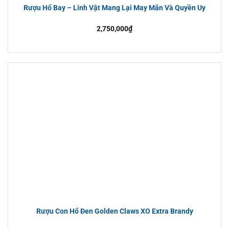
Rượu Hổ Bay – Linh Vật Mang Lại May Mắn Và Quyền Uy
2,750,000
₫
Rượu Con Hổ Đen Golden Claws XO Extra Brandy