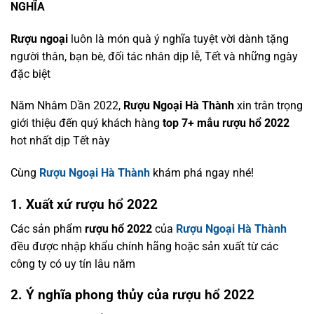
NGHĨA
Rượu ngoại
luôn là món quà ý nghĩa tuyệt vời dành tặng
người thân, bạn bè, đối tác nhân dịp lễ, Tết và những ngày
đặc biệt
Năm Nhâm Dần 2022,
Rượu Ngoại Hà Thành
xin trân trọng
giới thiệu đến quý khách hàng
top 7+ mẫu rượu hổ
2022
hot nhất dịp Tết này
Cùng
Rượu Ngoại Hà Thành
khám phá ngay nhé!
1. Xuất xứ rượu hổ 2022
Các sản phẩm
rượu hổ 2022
của
Rượu Ngoại Hà Thành
đều được nhập khẩu chính hãng hoặc sản xuất từ các
công ty có uy tín lâu năm
2. Ý nghĩa phong thủy của rượu hổ 2022