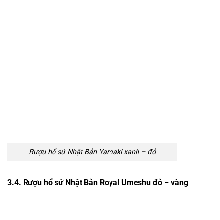
Rượu hổ sứ Nhật Bản Yamaki xanh – đỏ
3.4. Rượu hổ sứ Nhật Bản Royal Umeshu đỏ – vàng