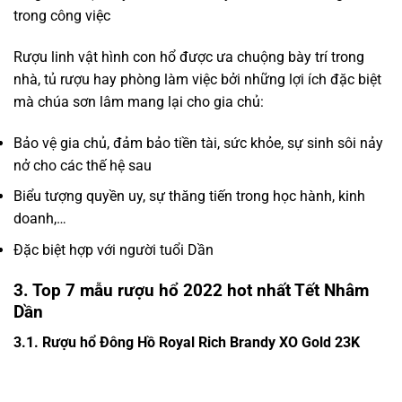
trong công việc
Rượu linh vật hình con hổ được ưa chuộng bày trí trong
nhà, tủ rượu hay phòng làm việc bởi những lợi ích đặc biệt
mà chúa sơn lâm mang lại cho gia chủ:
Bảo vệ gia chủ, đảm bảo tiền tài, sức khỏe, sự sinh sôi nảy
nở cho các thế hệ sau
Biểu tượng quyền uy, sự thăng tiến trong học hành, kinh
doanh,…
Đặc biệt hợp với người tuổi Dần
3. Top 7 mẫu rượu hổ 2022 hot nhất Tết Nhâm
Dần
3.1. Rượu hổ Đông Hồ Royal Rich Brandy XO Gold 23K