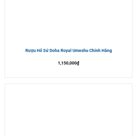
Rượu Hổ Sứ Doha Royal Umeshu Chính Hãng
1,150,000
₫