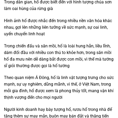
Trong dân gian, hổ được biết đến với hình tượng chúa sơn
lâm oai hùng của rừng già
Hình ảnh hổ được nhắc đến trong nhiều nền văn hóa khác
nhau, gợi lên những liên tưởng về sức mạnh, sự oai linh,
uyển chuyển linh hoạt
Trong chiến đấu và săn mồi, hổ là loài hung hãn, liều lĩnh,
dám đối đầu với nhiều con thú to khỏe hơn, trong săn mồi
hổ đa mưu nên dễ dàng bắt được con mồi, vì thế mà tướng
sĩ giỏi thường được gọi là hổ tướng
Theo quan niệm Á Đông, hổ là linh vật tượng trưng cho sức
mạnh, sự uy nghiêm, dũng mãnh, vì thế, ở Việt Nam, trong
mỗi gia đình, hổ được xem là phong thủy tốt, mang vận khí
thịnh vượng đến cho mọi người
Người kinh doanh hay bày tượng hổ, rươu hổ trong nhà để
tăng thêm sự may mắn, buôn may bán đắt và thăng tiến