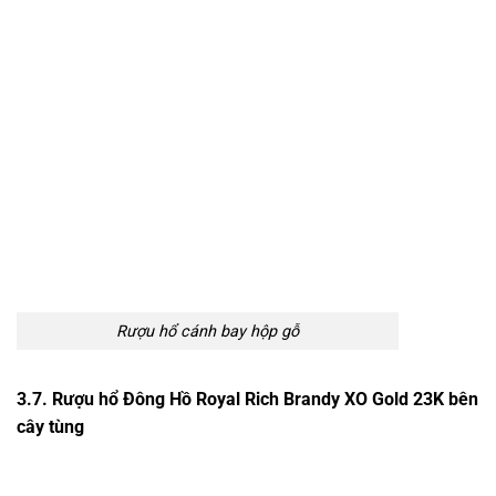
Rượu hổ cánh bay hộp gỗ
3.7. Rượu hổ Đông Hồ Royal Rich Brandy XO Gold 23K bên
cây tùng