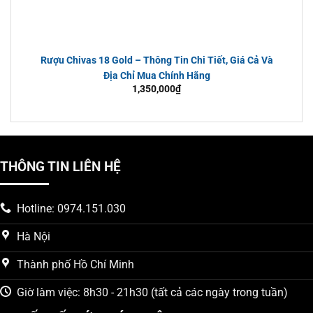
Dung tích
: 700ml/ chai
Nồng độ rượu
: 43,8%
Rượu Chivas 18 Gold – Thông Tin Chi Tiết, Giá Cả Và
Địa Chỉ Mua Chính Hãng
1,350,000
₫
THÔNG TIN LIÊN HỆ
Hotline: 0974.151.030
Hà Nội
Thành phố Hồ Chí Minh
Giờ làm việc: 8h30 - 21h30 (tất cả các ngày trong tuần)