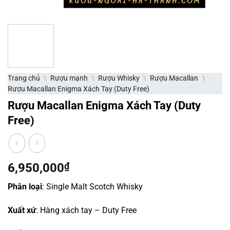
Trang chủ
\
Rượu mạnh
\
Rượu Whisky
\
Rượu Macallan
\
Rượu Macallan Enigma Xách Tay (Duty Free)
Rượu Macallan Enigma Xách Tay (Duty
Free)
6,950,000
₫
Phân loại
: Single Malt Scotch Whisky
Xuất xứ
: Hàng xách tay – Duty Free