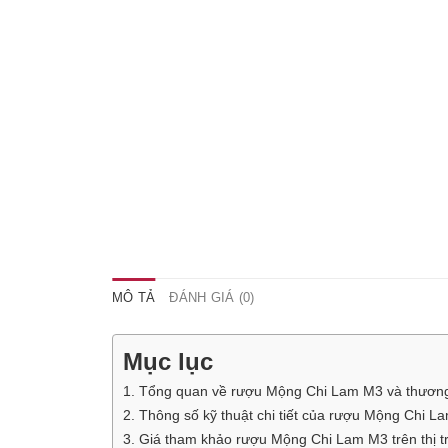
MÔ TẢ
ĐÁNH GIÁ (0)
Mục lục
1. Tổng quan về rượu Mộng Chi Lam M3 và thươn
2. Thông số kỹ thuật chi tiết của rượu Mộng Chi L
3. Giá tham khảo rượu Mộng Chi Lam M3 trên thị 