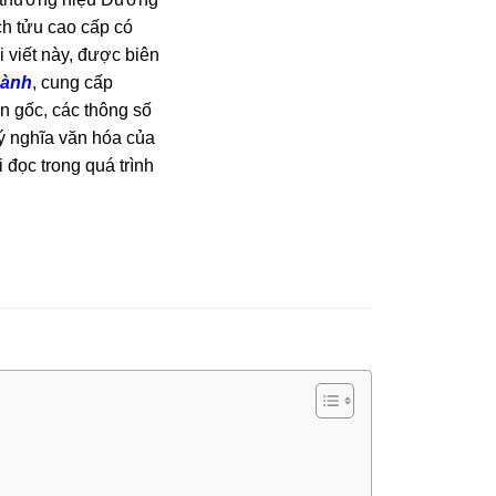
ch tửu cao cấp có
 viết này, được biên
hành
, cung cấp
n gốc, các thông số
à ý nghĩa văn hóa của
đọc trong quá trình