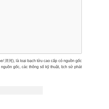
 洋河), là loại bạch tửu cao cấp có nguồn gốc
 nguồn gốc, các thông số kỹ thuật, lịch sử phát