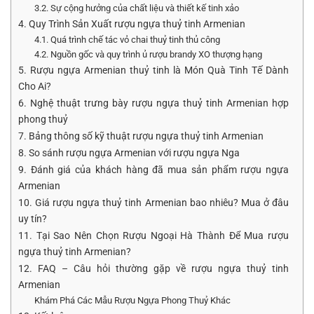
3.2. Sự cộng hưởng của chất liệu và thiết kế tinh xảo
4. Quy Trình Sản Xuất rượu ngựa thuỷ tinh Armenian
4.1. Quá trình chế tác vỏ chai thuỷ tinh thủ công
4.2. Nguồn gốc và quy trình ủ rượu brandy XO thượng hạng
5. Rượu ngựa Armenian thuỷ tinh là Món Quà Tinh Tế Dành
Cho Ai?
6. Nghệ thuật trưng bày rượu ngựa thuỷ tinh Armenian hợp
phong thuỷ
7. Bảng thông số kỹ thuật rượu ngựa thuỷ tinh Armenian
8. So sánh rượu ngựa Armenian với rượu ngựa Nga
9. Đánh giá của khách hàng đã mua sản phẩm rượu ngựa
Armenian
10. Giá rượu ngựa thuỷ tinh Armenian bao nhiêu? Mua ở đâu
uy tín?
11. Tại Sao Nên Chọn Rượu Ngoại Hà Thành Để Mua rượu
ngựa thuỷ tinh Armenian?
12. FAQ – Câu hỏi thường gặp về rượu ngựa thuỷ tinh
Armenian
Khám Phá Các Mẫu Rượu Ngựa Phong Thuỷ Khác