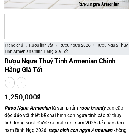
Trang chủ
\
Rượu linh vật
\
Rượu ngựa 2026
\
Rượu Ngựa Thuỷ
Tinh Armenian Chính Hãng Giá Tốt
Rượu Ngựa Thuỷ Tinh Armenian Chính
Hãng Giá Tốt
1,250,000
₫
Rượu Ngựa Armenian
là sản phẩm
rượu brandy
cao cấp
độc đáo với thiết kế chai hình con ngựa tinh xảo từ thủy
tinh trong suốt. Được ra mắt cuối năm 2025 để chào đón
năm Bính Ngọ 2026,
rượu hình con ngựa Armenian
không