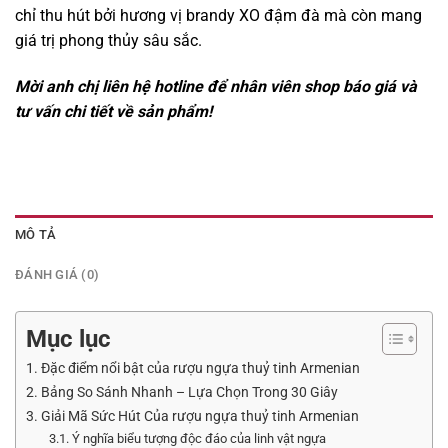
chỉ thu hút bởi hương vị brandy XO đậm đà mà còn mang
giá trị phong thủy sâu sắc.
Mời anh chị liên hệ hotline để nhân viên shop báo giá và
tư vấn chi tiết về sản phẩm!
MÔ TẢ
ĐÁNH GIÁ (0)
Mục lục
1. Đặc điểm nổi bật của rượu ngựa thuỷ tinh Armenian
2. Bảng So Sánh Nhanh – Lựa Chọn Trong 30 Giây
3. Giải Mã Sức Hút Của rượu ngựa thuỷ tinh Armenian
3.1. Ý nghĩa biểu tượng độc đáo của linh vật ngựa