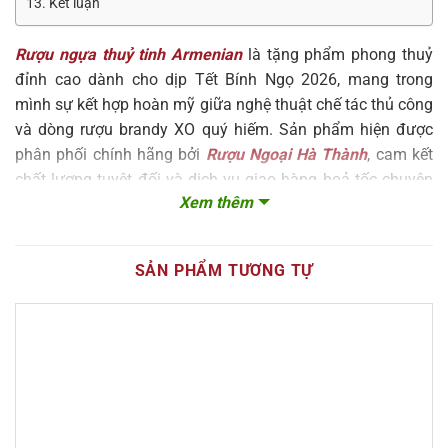
13. Kết luận
Rượu ngựa thuỷ tinh Armenian
là tặng phẩm phong thuỷ
đỉnh cao dành cho dịp Tết Bính Ngọ 2026, mang trong
mình sự kết hợp hoàn mỹ giữa nghệ thuật chế tác thủ công
và dòng rượu brandy XO quý hiếm. Sản phẩm hiện được
phân phối chính hãng bởi
Rượu Ngoại Hà Thành
, cam kết
chất lượng tuyệt đối và dịch vụ giao hàng hoả tốc chuyên
Xem thêm
nghiệp trên toàn quốc.
SẢN PHẨM TƯƠNG TỰ